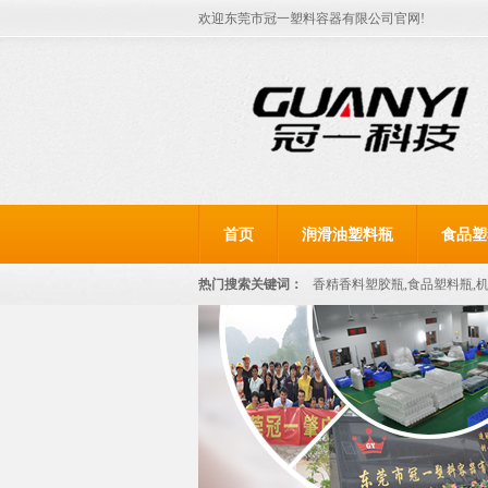
欢迎东莞市冠一塑料容器有限公司官网!
首页
润滑油塑料瓶
食品塑
热门搜索关键词：
香精香料塑胶瓶,食品塑料瓶,