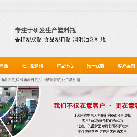
专注于研发生产塑料瓶
香精塑胶瓶,食品塑料瓶,润滑油塑料瓶
料瓶
化工塑料桶
产品中心
冠一优势
客户案例
机油塑胶瓶,润滑油塑料瓶,防洁液塑胶瓶,化工塑料瓶