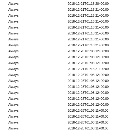
Always
2018-12-21T01:18:20+00:00
Always
2018-12-21T01:18:21+00:00
Always
2018-12-21T01:18:21+00:00
Always
2018-12-21T01:18:21+00:00
Always
2018-12-21T01:18:21+00:00
Always
2018-12-21T01:18:21+00:00
Always
2018-12-21T01:18:21+00:00
Always
2018-12-21T01:18:21+00:00
Always
2018-12-28T01:08:12+00:00
Always
2018-12-28T01:08:12+00:00
Always
2018-12-28T01:08:12+00:00
Always
2018-12-21T01:18:21+00:00
Always
2018-12-28T01:08:12+00:00
Always
2018-12-28T01:08:12+00:00
Always
2018-12-28T01:08:12+00:00
Always
2018-12-28T01:08:12+00:00
Always
2018-12-28T01:08:12+00:00
Always
2018-12-28T01:08:12+00:00
Always
2018-12-28T01:08:11+00:00
Always
2018-12-28T01:08:11+00:00
Always
2018-12-28T01:08:11+00:00
Always
2018-12-28T01:08:11+00:00