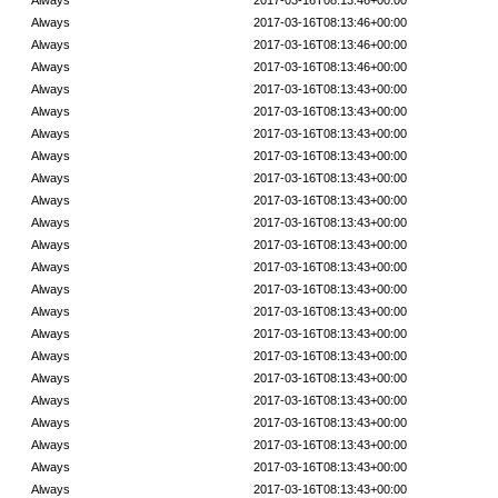
Always
2017-03-16T08:13:46+00:00
Always
2017-03-16T08:13:46+00:00
Always
2017-03-16T08:13:46+00:00
Always
2017-03-16T08:13:46+00:00
Always
2017-03-16T08:13:43+00:00
Always
2017-03-16T08:13:43+00:00
Always
2017-03-16T08:13:43+00:00
Always
2017-03-16T08:13:43+00:00
Always
2017-03-16T08:13:43+00:00
Always
2017-03-16T08:13:43+00:00
Always
2017-03-16T08:13:43+00:00
Always
2017-03-16T08:13:43+00:00
Always
2017-03-16T08:13:43+00:00
Always
2017-03-16T08:13:43+00:00
Always
2017-03-16T08:13:43+00:00
Always
2017-03-16T08:13:43+00:00
Always
2017-03-16T08:13:43+00:00
Always
2017-03-16T08:13:43+00:00
Always
2017-03-16T08:13:43+00:00
Always
2017-03-16T08:13:43+00:00
Always
2017-03-16T08:13:43+00:00
Always
2017-03-16T08:13:43+00:00
Always
2017-03-16T08:13:43+00:00