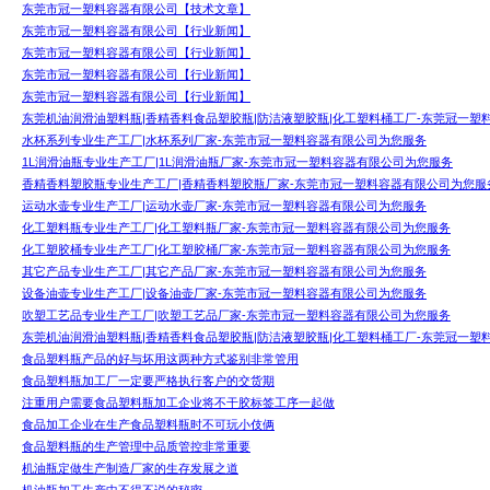
东莞市冠一塑料容器有限公司【技术文章】
东莞市冠一塑料容器有限公司【行业新闻】
东莞市冠一塑料容器有限公司【行业新闻】
东莞市冠一塑料容器有限公司【行业新闻】
东莞市冠一塑料容器有限公司【行业新闻】
东莞机油润滑油塑料瓶|香精香料食品塑胶瓶|防洁液塑胶瓶|化工塑料桶工厂-东莞冠一塑
水杯系列专业生产工厂|水杯系列厂家-东莞市冠一塑料容器有限公司为您服务
1L润滑油瓶专业生产工厂|1L润滑油瓶厂家-东莞市冠一塑料容器有限公司为您服务
香精香料塑胶瓶专业生产工厂|香精香料塑胶瓶厂家-东莞市冠一塑料容器有限公司为您服
运动水壶专业生产工厂|运动水壶厂家-东莞市冠一塑料容器有限公司为您服务
化工塑料瓶专业生产工厂|化工塑料瓶厂家-东莞市冠一塑料容器有限公司为您服务
化工塑胶桶专业生产工厂|化工塑胶桶厂家-东莞市冠一塑料容器有限公司为您服务
其它产品专业生产工厂|其它产品厂家-东莞市冠一塑料容器有限公司为您服务
设备油壶专业生产工厂|设备油壶厂家-东莞市冠一塑料容器有限公司为您服务
吹塑工艺品专业生产工厂|吹塑工艺品厂家-东莞市冠一塑料容器有限公司为您服务
东莞机油润滑油塑料瓶|香精香料食品塑胶瓶|防洁液塑胶瓶|化工塑料桶工厂-东莞冠一塑
食品塑料瓶产品的好与坏用这两种方式鉴别非常管用
食品塑料瓶加工厂一定要严格执行客户的交货期
注重用户需要食品塑料瓶加工企业将不干胶标签工序一起做
食品加工企业在生产食品塑料瓶时不可玩小伎俩
食品塑料瓶的生产管理中品质管控非常重要
机油瓶定做生产制造厂家的生存发展之道