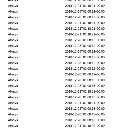
Always
2018-12-28T01:08:12+00:00
Always
2018-12-21T01:18:21+00:00
Always
2018-12-28T01:08:12+00:00
Always
2018-12-28T01:08:12+00:00
Always
2018-12-21T01:18:21+00:00
Always
2018-12-21T01:18:21+00:00
Always
2018-12-21T01:18:21+00:00
Always
2018-12-28T01:08:12+00:00
Always
2018-12-28T01:08:12+00:00
Always
2018-12-28T01:08:12+00:00
Always
2018-12-28T01:08:12+00:00
Always
2018-12-28T01:08:12+00:00
Always
2018-12-28T01:08:12+00:00
Always
2018-12-28T01:08:12+00:00
Always
2018-12-28T01:08:12+00:00
Always
2018-12-28T01:08:13+00:00
Always
2018-12-21T01:18:21+00:00
Always
2018-12-28T01:08:13+00:00
Always
2018-12-21T01:18:21+00:00
Always
2018-12-28T01:08:13+00:00
Always
2018-12-28T01:08:13+00:00
Always
2018-12-28T01:08:13+00:00
Always
2018-12-21T01:18:20+00:00