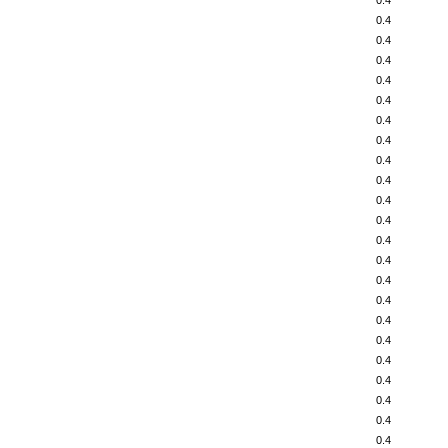
0.4
0.4
0.4
0.4
0.4
0.4
0.4
0.4
0.4
0.4
0.4
0.4
0.4
0.4
0.4
0.4
0.4
0.4
0.4
0.4
0.4
0.4
0.4