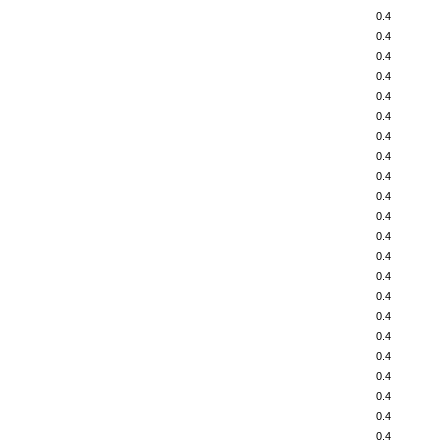
0.4
0.4
0.4
0.4
0.4
0.4
0.4
0.4
0.4
0.4
0.4
0.4
0.4
0.4
0.4
0.4
0.4
0.4
0.4
0.4
0.4
0.4