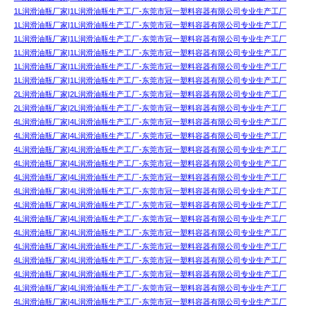
1L润滑油瓶厂家|1L润滑油瓶生产工厂-东莞市冠一塑料容器有限公司专业生产工厂
1L润滑油瓶厂家|1L润滑油瓶生产工厂-东莞市冠一塑料容器有限公司专业生产工厂
1L润滑油瓶厂家|1L润滑油瓶生产工厂-东莞市冠一塑料容器有限公司专业生产工厂
1L润滑油瓶厂家|1L润滑油瓶生产工厂-东莞市冠一塑料容器有限公司专业生产工厂
1L润滑油瓶厂家|1L润滑油瓶生产工厂-东莞市冠一塑料容器有限公司专业生产工厂
1L润滑油瓶厂家|1L润滑油瓶生产工厂-东莞市冠一塑料容器有限公司专业生产工厂
2L润滑油瓶厂家|2L润滑油瓶生产工厂-东莞市冠一塑料容器有限公司专业生产工厂
2L润滑油瓶厂家|2L润滑油瓶生产工厂-东莞市冠一塑料容器有限公司专业生产工厂
4L润滑油瓶厂家|4L润滑油瓶生产工厂-东莞市冠一塑料容器有限公司专业生产工厂
4L润滑油瓶厂家|4L润滑油瓶生产工厂-东莞市冠一塑料容器有限公司专业生产工厂
4L润滑油瓶厂家|4L润滑油瓶生产工厂-东莞市冠一塑料容器有限公司专业生产工厂
4L润滑油瓶厂家|4L润滑油瓶生产工厂-东莞市冠一塑料容器有限公司专业生产工厂
4L润滑油瓶厂家|4L润滑油瓶生产工厂-东莞市冠一塑料容器有限公司专业生产工厂
4L润滑油瓶厂家|4L润滑油瓶生产工厂-东莞市冠一塑料容器有限公司专业生产工厂
4L润滑油瓶厂家|4L润滑油瓶生产工厂-东莞市冠一塑料容器有限公司专业生产工厂
4L润滑油瓶厂家|4L润滑油瓶生产工厂-东莞市冠一塑料容器有限公司专业生产工厂
4L润滑油瓶厂家|4L润滑油瓶生产工厂-东莞市冠一塑料容器有限公司专业生产工厂
4L润滑油瓶厂家|4L润滑油瓶生产工厂-东莞市冠一塑料容器有限公司专业生产工厂
4L润滑油瓶厂家|4L润滑油瓶生产工厂-东莞市冠一塑料容器有限公司专业生产工厂
4L润滑油瓶厂家|4L润滑油瓶生产工厂-东莞市冠一塑料容器有限公司专业生产工厂
4L润滑油瓶厂家|4L润滑油瓶生产工厂-东莞市冠一塑料容器有限公司专业生产工厂
4L润滑油瓶厂家|4L润滑油瓶生产工厂-东莞市冠一塑料容器有限公司专业生产工厂