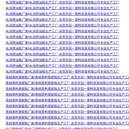
4L润滑油瓶厂家|4L润滑油瓶生产工厂-东莞市冠一塑料容器有限公司专业生产工厂
4L润滑油瓶厂家|4L润滑油瓶生产工厂-东莞市冠一塑料容器有限公司专业生产工厂
4L润滑油瓶厂家|4L润滑油瓶生产工厂-东莞市冠一塑料容器有限公司专业生产工厂
4L润滑油瓶厂家|4L润滑油瓶生产工厂-东莞市冠一塑料容器有限公司专业生产工厂
4L润滑油瓶厂家|4L润滑油瓶生产工厂-东莞市冠一塑料容器有限公司专业生产工厂
4L润滑油瓶厂家|4L润滑油瓶生产工厂-东莞市冠一塑料容器有限公司专业生产工厂
4L润滑油瓶厂家|4L润滑油瓶生产工厂-东莞市冠一塑料容器有限公司专业生产工厂
4L润滑油瓶厂家|4L润滑油瓶生产工厂-东莞市冠一塑料容器有限公司专业生产工厂
4L润滑油瓶厂家|4L润滑油瓶生产工厂-东莞市冠一塑料容器有限公司专业生产工厂
4L润滑油瓶厂家|4L润滑油瓶生产工厂-东莞市冠一塑料容器有限公司专业生产工厂
4L润滑油瓶厂家|4L润滑油瓶生产工厂-东莞市冠一塑料容器有限公司专业生产工厂
4L润滑油瓶厂家|4L润滑油瓶生产工厂-东莞市冠一塑料容器有限公司专业生产工厂
4L润滑油瓶厂家|4L润滑油瓶生产工厂-东莞市冠一塑料容器有限公司专业生产工厂
香精香料塑胶瓶厂家|香精香料塑胶瓶生产工厂-东莞市冠一塑料容器有限公司专业生产工
香精香料塑胶瓶厂家|香精香料塑胶瓶生产工厂-东莞市冠一塑料容器有限公司专业生产工
香精香料塑胶瓶厂家|香精香料塑胶瓶生产工厂-东莞市冠一塑料容器有限公司专业生产工
香精香料塑胶瓶厂家|香精香料塑胶瓶生产工厂-东莞市冠一塑料容器有限公司专业生产工
香精香料塑胶瓶厂家|香精香料塑胶瓶生产工厂-东莞市冠一塑料容器有限公司专业生产工
香精香料塑胶瓶厂家|香精香料塑胶瓶生产工厂-东莞市冠一塑料容器有限公司专业生产工
香精香料塑胶瓶厂家|香精香料塑胶瓶生产工厂-东莞市冠一塑料容器有限公司专业生产工
香精香料塑胶瓶厂家|香精香料塑胶瓶生产工厂-东莞市冠一塑料容器有限公司专业生产工
香精香料塑胶瓶厂家|香精香料塑胶瓶生产工厂-东莞市冠一塑料容器有限公司专业生产工