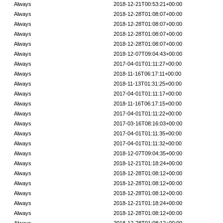
Always
2018-12-21T00:53:21+00:00
Always
2018-12-28T01:08:07+00:00
Always
2018-12-28T01:08:07+00:00
Always
2018-12-28T01:08:07+00:00
Always
2018-12-28T01:08:07+00:00
Always
2018-12-07T09:04:43+00:00
Always
2017-04-01T01:11:27+00:00
Always
2018-11-16T06:17:11+00:00
Always
2018-11-13T01:31:25+00:00
Always
2017-04-01T01:11:17+00:00
Always
2018-11-16T06:17:15+00:00
Always
2017-04-01T01:11:22+00:00
Always
2017-03-16T08:16:03+00:00
Always
2017-04-01T01:11:35+00:00
Always
2017-04-01T01:11:32+00:00
Always
2018-12-07T09:04:35+00:00
Always
2018-12-21T01:18:24+00:00
Always
2018-12-28T01:08:12+00:00
Always
2018-12-28T01:08:12+00:00
Always
2018-12-28T01:08:12+00:00
Always
2018-12-21T01:18:24+00:00
Always
2018-12-28T01:08:12+00:00