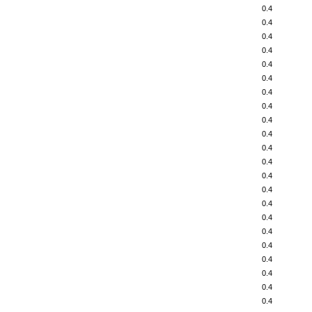
0.4
0.4
0.4
0.4
0.4
0.4
0.4
0.4
0.4
0.4
0.4
0.4
0.4
0.4
0.4
0.4
0.4
0.4
0.4
0.4
0.4
0.4