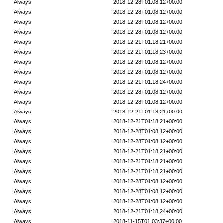
Always
2018-12-28T01:08:12+00:00
Always
2018-12-28T01:08:12+00:00
Always
2018-12-28T01:08:12+00:00
Always
2018-12-28T01:08:12+00:00
Always
2018-12-21T01:18:21+00:00
Always
2018-12-21T01:18:23+00:00
Always
2018-12-28T01:08:12+00:00
Always
2018-12-28T01:08:12+00:00
Always
2018-12-21T01:18:24+00:00
Always
2018-12-28T01:08:12+00:00
Always
2018-12-28T01:08:12+00:00
Always
2018-12-21T01:18:21+00:00
Always
2018-12-21T01:18:21+00:00
Always
2018-12-28T01:08:12+00:00
Always
2018-12-28T01:08:12+00:00
Always
2018-12-21T01:18:21+00:00
Always
2018-12-21T01:18:21+00:00
Always
2018-12-21T01:18:21+00:00
Always
2018-12-28T01:08:12+00:00
Always
2018-12-28T01:08:12+00:00
Always
2018-12-28T01:08:12+00:00
Always
2018-12-21T01:18:24+00:00
Always
2018-11-15T01:03:37+00:00