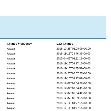
Change Frequency
Last Change
Always
2018-12-28T01:08:09+00:00
Always
2018-11-13T03:46:39+00:00
Always
2017-04-01T01:11:13+00:00
Always
2018-11-16T06:17:13+00:00
Always
2018-11-15T00:55:51+00:00
Always
2018-12-25T08:57:37+00:00
Always
2018-11-16T06:17:09+00:00
Always
2018-12-07T09:04:39+00:00
Always
2018-12-07T09:04:41+00:00
Always
2018-12-07T09:04:42+00:00
Always
2018-12-07T08:33:53+00:00
Always
2018-12-14T01:27:55+00:00
Always
2018-12-14T01:27:55+00:00