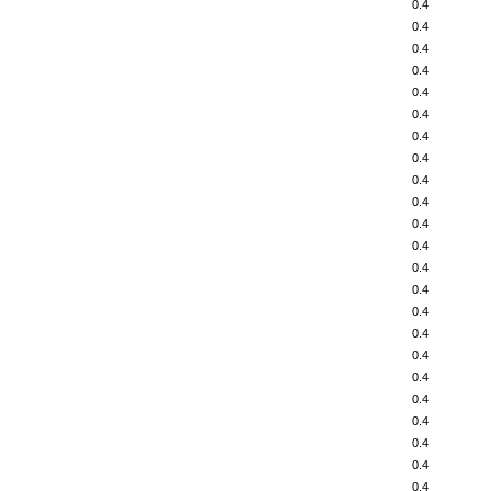
0.4
0.4
0.4
0.4
0.4
0.4
0.4
0.4
0.4
0.4
0.4
0.4
0.4
0.4
0.4
0.4
0.4
0.4
0.4
0.4
0.4
0.4
0.4