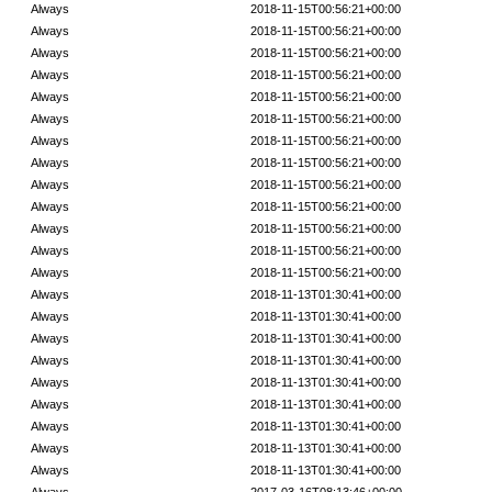
Always
2018-11-15T00:56:21+00:00
Always
2018-11-15T00:56:21+00:00
Always
2018-11-15T00:56:21+00:00
Always
2018-11-15T00:56:21+00:00
Always
2018-11-15T00:56:21+00:00
Always
2018-11-15T00:56:21+00:00
Always
2018-11-15T00:56:21+00:00
Always
2018-11-15T00:56:21+00:00
Always
2018-11-15T00:56:21+00:00
Always
2018-11-15T00:56:21+00:00
Always
2018-11-15T00:56:21+00:00
Always
2018-11-15T00:56:21+00:00
Always
2018-11-15T00:56:21+00:00
Always
2018-11-13T01:30:41+00:00
Always
2018-11-13T01:30:41+00:00
Always
2018-11-13T01:30:41+00:00
Always
2018-11-13T01:30:41+00:00
Always
2018-11-13T01:30:41+00:00
Always
2018-11-13T01:30:41+00:00
Always
2018-11-13T01:30:41+00:00
Always
2018-11-13T01:30:41+00:00
Always
2018-11-13T01:30:41+00:00