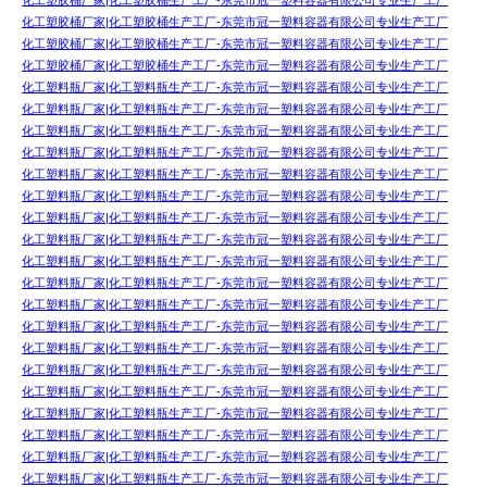
化工塑胶桶厂家|化工塑胶桶生产工厂-东莞市冠一塑料容器有限公司专业生产工厂
化工塑胶桶厂家|化工塑胶桶生产工厂-东莞市冠一塑料容器有限公司专业生产工厂
化工塑胶桶厂家|化工塑胶桶生产工厂-东莞市冠一塑料容器有限公司专业生产工厂
化工塑胶桶厂家|化工塑胶桶生产工厂-东莞市冠一塑料容器有限公司专业生产工厂
化工塑料瓶厂家|化工塑料瓶生产工厂-东莞市冠一塑料容器有限公司专业生产工厂
化工塑料瓶厂家|化工塑料瓶生产工厂-东莞市冠一塑料容器有限公司专业生产工厂
化工塑料瓶厂家|化工塑料瓶生产工厂-东莞市冠一塑料容器有限公司专业生产工厂
化工塑料瓶厂家|化工塑料瓶生产工厂-东莞市冠一塑料容器有限公司专业生产工厂
化工塑料瓶厂家|化工塑料瓶生产工厂-东莞市冠一塑料容器有限公司专业生产工厂
化工塑料瓶厂家|化工塑料瓶生产工厂-东莞市冠一塑料容器有限公司专业生产工厂
化工塑料瓶厂家|化工塑料瓶生产工厂-东莞市冠一塑料容器有限公司专业生产工厂
化工塑料瓶厂家|化工塑料瓶生产工厂-东莞市冠一塑料容器有限公司专业生产工厂
化工塑料瓶厂家|化工塑料瓶生产工厂-东莞市冠一塑料容器有限公司专业生产工厂
化工塑料瓶厂家|化工塑料瓶生产工厂-东莞市冠一塑料容器有限公司专业生产工厂
化工塑料瓶厂家|化工塑料瓶生产工厂-东莞市冠一塑料容器有限公司专业生产工厂
化工塑料瓶厂家|化工塑料瓶生产工厂-东莞市冠一塑料容器有限公司专业生产工厂
化工塑料瓶厂家|化工塑料瓶生产工厂-东莞市冠一塑料容器有限公司专业生产工厂
化工塑料瓶厂家|化工塑料瓶生产工厂-东莞市冠一塑料容器有限公司专业生产工厂
化工塑料瓶厂家|化工塑料瓶生产工厂-东莞市冠一塑料容器有限公司专业生产工厂
化工塑料瓶厂家|化工塑料瓶生产工厂-东莞市冠一塑料容器有限公司专业生产工厂
化工塑料瓶厂家|化工塑料瓶生产工厂-东莞市冠一塑料容器有限公司专业生产工厂
化工塑料瓶厂家|化工塑料瓶生产工厂-东莞市冠一塑料容器有限公司专业生产工厂
化工塑料瓶厂家|化工塑料瓶生产工厂-东莞市冠一塑料容器有限公司专业生产工厂