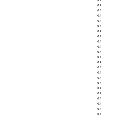
0.4
0.4
0.4
0.4
0.4
0.4
0.4
0.4
0.4
0.4
0.4
0.4
0.4
0.4
0.4
0.4
0.4
0.4
0.4
0.4
0.4
0.4
0.4