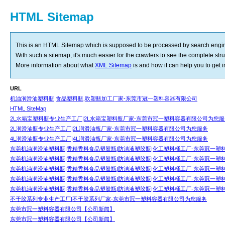
HTML Sitemap
This is an HTML Sitemap which is supposed to be processed by search engi
With such a sitemap, it's much easier for the crawlers to see the complete struct
More information about what
XML Sitemap
is and how it can help you to get
URL
机油润滑油塑料瓶,食品塑料瓶,吹塑瓶加工厂家-东莞市冠一塑料容器有限公司
HTML SiteMap
2L水箱宝塑料瓶专业生产工厂|2L水箱宝塑料瓶厂家-东莞市冠一塑料容器有限公司为您服
2L润滑油瓶专业生产工厂|2L润滑油瓶厂家-东莞市冠一塑料容器有限公司为您服务
4L润滑油瓶专业生产工厂|4L润滑油瓶厂家-东莞市冠一塑料容器有限公司为您服务
东莞机油润滑油塑料瓶|香精香料食品塑胶瓶|防洁液塑胶瓶|化工塑料桶工厂-东莞冠一塑
东莞机油润滑油塑料瓶|香精香料食品塑胶瓶|防洁液塑胶瓶|化工塑料桶工厂-东莞冠一塑
东莞机油润滑油塑料瓶|香精香料食品塑胶瓶|防洁液塑胶瓶|化工塑料桶工厂-东莞冠一塑
东莞机油润滑油塑料瓶|香精香料食品塑胶瓶|防洁液塑胶瓶|化工塑料桶工厂-东莞冠一塑
东莞机油润滑油塑料瓶|香精香料食品塑胶瓶|防洁液塑胶瓶|化工塑料桶工厂-东莞冠一塑
不干胶系列专业生产工厂|不干胶系列厂家-东莞市冠一塑料容器有限公司为您服务
东莞市冠一塑料容器有限公司【公司新闻】
东莞市冠一塑料容器有限公司【公司新闻】