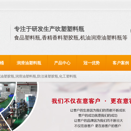
专注于研发生产吹塑塑料瓶
食品塑料瓶,香精香料塑胶瓶,机油润滑油塑料瓶等
桶
润滑油塑料瓶
产品中心
冠一优势
客户案例
机油塑胶瓶,润滑油塑料瓶,防洁液塑胶瓶,化工塑料瓶