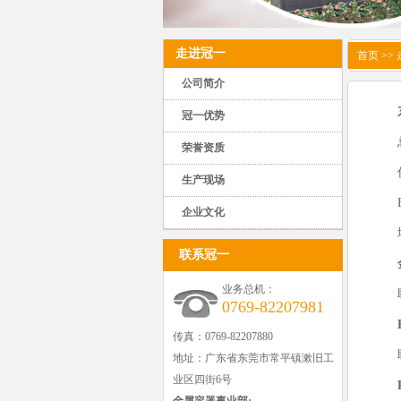
走进冠一
首页
>>
公司简介
冠一优势
荣誉资质
生产现场
企业文化
联系冠一
业务总机：
0769-82207981
传真：0769-82207880
地址：广东省东莞市常平镇漱旧工
业区四街6号