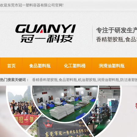
欢迎东莞市冠一塑料容器有限公司官网!
专注于研发生
香精塑胶瓶,食品
首页
食品塑料瓶
化工塑料桶
润滑油塑料瓶
热门搜索关键词：
香精香料塑胶瓶,食品塑料瓶,机油塑胶瓶,润滑油塑料瓶,防洁液塑