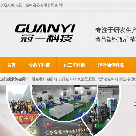
欢迎东莞市冠一塑料容器有限公司官网!
专注于研发生
食品塑料瓶,香精
首页
食品塑料瓶
化工塑料桶
润滑油塑料瓶
热门搜索关键词：
香精香料塑胶瓶,食品塑料瓶,机油塑胶瓶,润滑油塑料瓶,防洁液塑