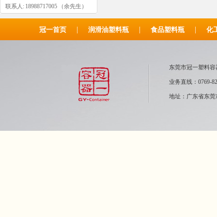
联系人: 18988717005 （余先生）
|
|
|
冠一首页
润滑油塑料瓶
食品塑料瓶
化
东莞市冠一塑
业务直线：0769-82
地址：广东省