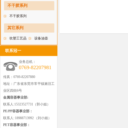
料瓶
不干胶系列
不干胶系列
其它系列
吹塑工艺品
设备油壶
联系冠一
业务总机：
0769-82207981
传真：0769-82207880
地址：广东省东莞市常平镇漱旧工
业区四街6号
金属容器事业部:
联系人:15323527731（郭小姐）
PE/PP容器事业部：
联系人: 18988713992 （刘小姐）
PET容器事业部：