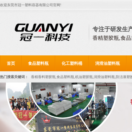
欢迎东莞市冠一塑料容器有限公司官网!
专注于研发生
香精塑胶瓶,食品
首页
食品塑料瓶
化工塑料桶
润滑油塑料瓶
热门搜索关键词：
香精香料塑胶瓶,食品塑料瓶,机油塑胶瓶,润滑油塑料瓶,防洁液塑