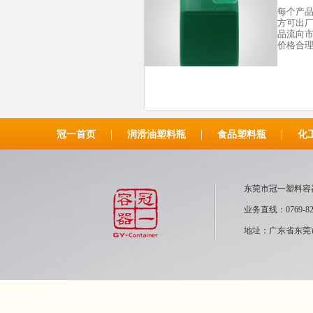
每个产
方可出
品流向市
价格合
|
|
|
冠一首页
润滑油塑料瓶
食品塑料瓶
化
东莞市冠一塑
业务直线：0769-82
地址：广东省