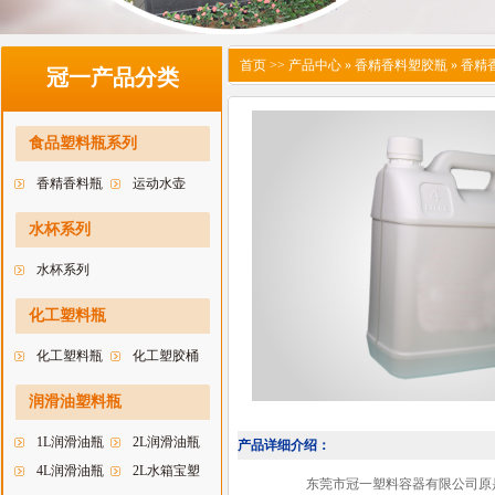
首页
>> 产品中心 » 香精香料塑胶瓶 » 香精香
冠一产品分类
食品塑料瓶系列
香精香料瓶
运动水壶
水杯系列
水杯系列
化工塑料瓶
化工塑料瓶
化工塑胶桶
润滑油塑料瓶
1L润滑油瓶
2L润滑油瓶
产品详细介绍：
4L润滑油瓶
2L水箱宝塑
东莞市冠一塑料容器有限公司原是深圳