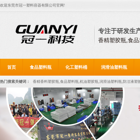
欢迎东莞市冠一塑料容器有限公司官网!
专注于研发生
香精塑胶瓶,食品
首页
食品塑料瓶
化工塑料桶
润滑油塑料瓶
热门搜索关键词：
香精香料塑胶瓶,食品塑料瓶,机油塑胶瓶,润滑油塑料瓶,防洁液塑