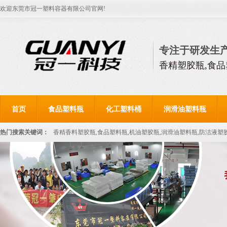
欢迎东莞市冠一塑料容器有限公司官网!
专注于研发生
香精塑胶瓶,食品
首页
食品塑料瓶
化工塑料桶
润滑油塑料瓶
热门搜索关键词：
香精香料塑胶瓶,食品塑料瓶,机油塑胶瓶,润滑油塑料瓶,防洁液塑