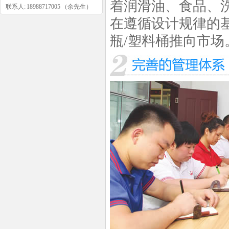
着润滑油、食品、
联系人: 18988717005 （余先生）
在遵循设计规律的
瓶/塑料桶推向市场