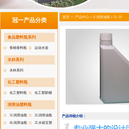
首页
>> 产品中心 » 1L润滑油瓶 » 1L-10
冠一产品分类
食品塑料瓶系列
香精香料瓶
运动水壶
水杯系列
水杯系列
化工塑料瓶
化工塑料瓶
化工塑胶桶
润滑油塑料瓶
1L润滑油瓶
2L润滑油瓶
产品详细介绍：
4L润滑油瓶
2L水箱宝塑