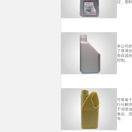
仪，塑
本公司
了厚薄
形容器
控制。
可将每个
行分解
于润滑
食品、
等。