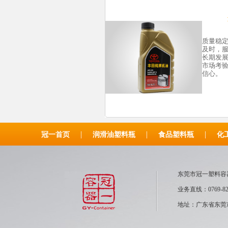
质量稳
及时，
长期发
市场考
信心。
|
|
|
冠一首页
润滑油塑料瓶
食品塑料瓶
化
东莞市冠一塑
业务直线：0769-82
地址：广东省