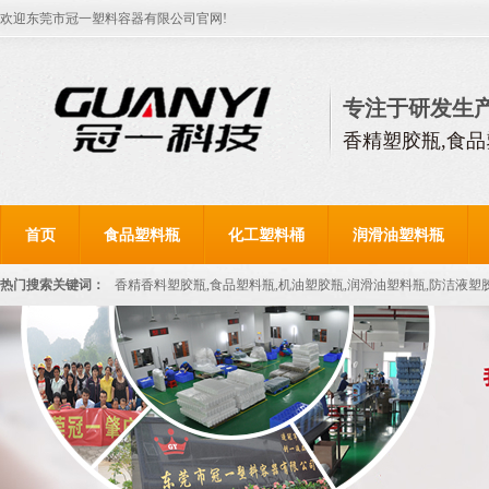
欢迎东莞市冠一塑料容器有限公司官网!
专注于研发生
香精塑胶瓶,食品
首页
食品塑料瓶
化工塑料桶
润滑油塑料瓶
热门搜索关键词：
香精香料塑胶瓶,食品塑料瓶,机油塑胶瓶,润滑油塑料瓶,防洁液塑