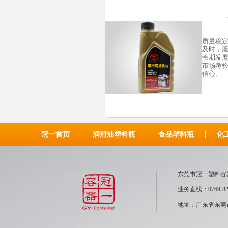
质量稳
及时，
长期发
市场考
信心。
|
|
|
冠一首页
润滑油塑料瓶
食品塑料瓶
化
东莞市冠一塑
业务直线：0769-82
地址：广东省