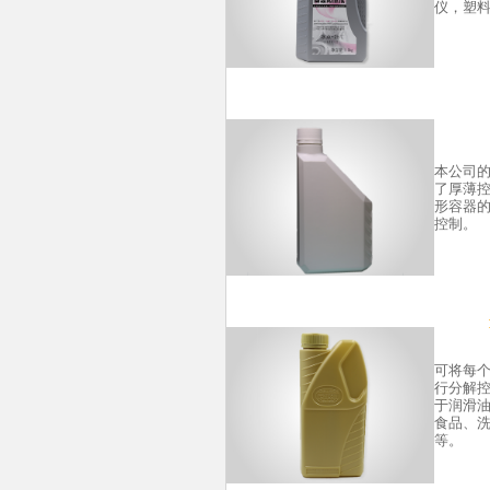
仪，塑
本公司
了厚薄
形容器
控制。
可将每个
行分解
于润滑
食品、
等。