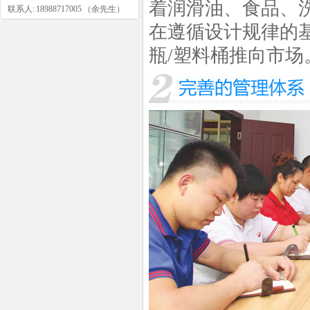
着润滑油、食品、
联系人: 18988717005 （余先生）
在遵循设计规律的
瓶/塑料桶推向市场