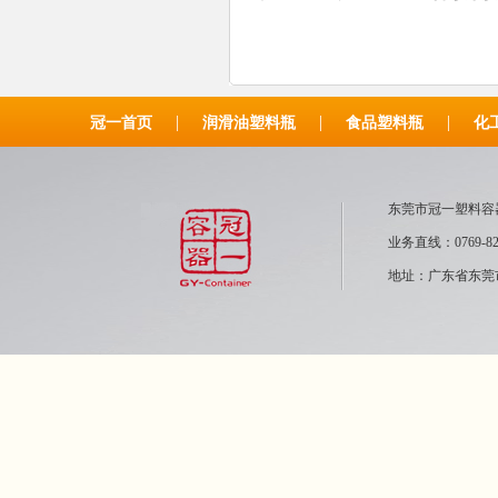
|
|
|
冠一首页
润滑油塑料瓶
食品塑料瓶
化
东莞市冠一塑
业务直线：0769-82
地址：广东省东