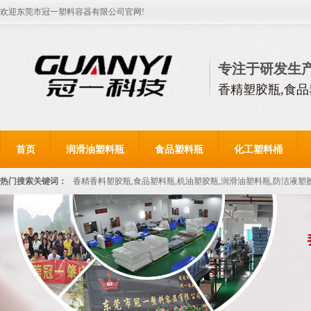
欢迎东莞市冠一塑料容器有限公司官网!
专注于研发生
香精塑胶瓶,食品
首页
润滑油塑料瓶
食品塑料瓶
化工塑料桶
热门搜索关键词：
香精香料塑胶瓶,食品塑料瓶,机油塑胶瓶,润滑油塑料瓶,防洁液塑