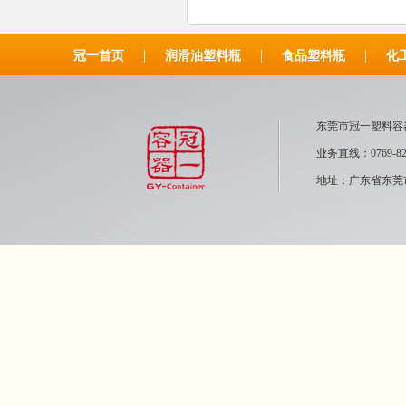
|
|
|
冠一首页
润滑油塑料瓶
食品塑料瓶
化
东莞市冠一塑
业务直线：0769-82
地址：广东省东