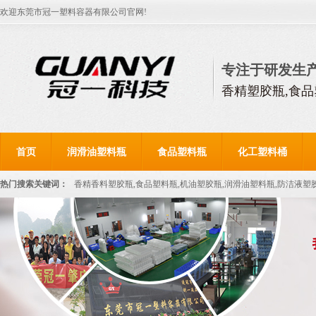
欢迎东莞市冠一塑料容器有限公司官网!
专注于研发生
香精塑胶瓶,食品
首页
润滑油塑料瓶
食品塑料瓶
化工塑料桶
热门搜索关键词：
香精香料塑胶瓶,食品塑料瓶,机油塑胶瓶,润滑油塑料瓶,防洁液塑