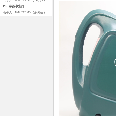
联系人: 18988713992 （刘小姐）
PET容器事业部：
联系人: 18988717005 （余先生）